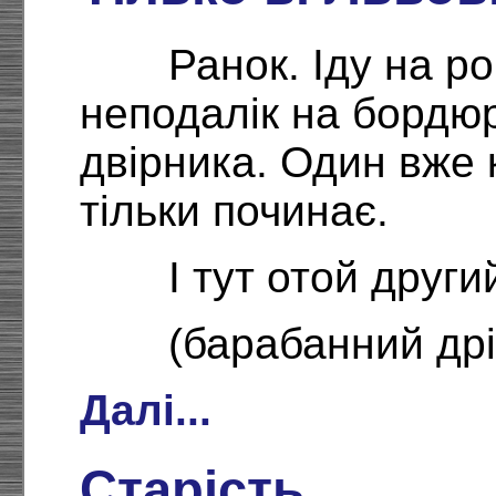
Ранок. Іду на р
неподалік на бордюр
двірника. Один вже 
тільки починає.
І тут отой другий
(барабанний дрі
Далі...
Старість