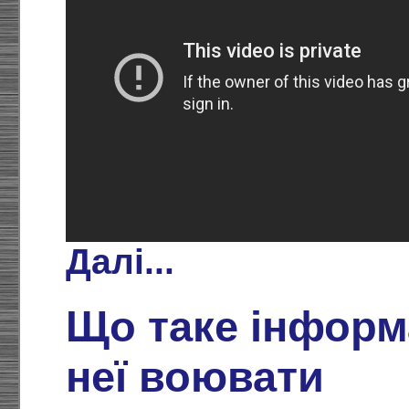
Далі...
Що таке інформа
неї воювати