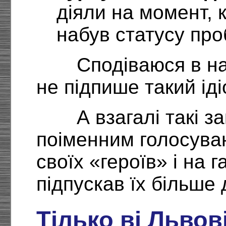
діяли на момент, 
набув статусу про
Сподіваюся в н
не підпише такий іді
А взагалі такі 
поіменним голосува
своїх «героїв» і на 
підпускав їх більше 
Тілько ві Львові