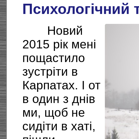
Психологічний 
Новий
2015 рік мені
пощастило
зустріти в
Карпатах. І от
в один з днів
ми, щоб не
сидіти в хаті,