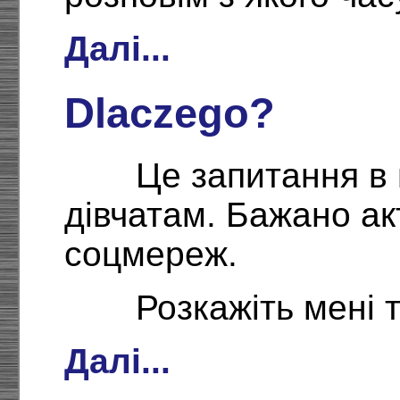
Далі...
Dlaczego?
Це запитання в
дівчатам. Бажано а
соцмереж.
Розкажіть мені 
Далі...