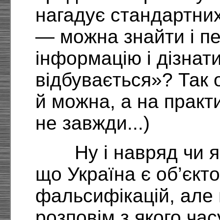
нагадує стандартних
— можна знайти і пе
інформацію і дізнат
відбувається»? Так о
й можна, а на практ
не завжди...)
Ну і навряд чи я
що Україна є об’єк
фальсифікацій, але 
розповім з якого час