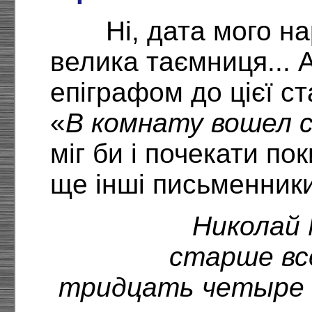
Ні, дата мого н
велика таємниця... А
епіграфом до цієї ст
«
В комнату вошел 
міг би і почекати пок
ще інші письменники
Николай 
старше вс
тридцать четыре г