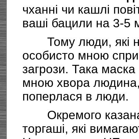
чханні чи кашлі пові
ваші бацили на 3-5 
Тому люди, які 
особисто мною спри
загрози. Така маска 
мною хвора людина, 
поперлася в люди.
Окремого казана
торгаші, які вимагаю