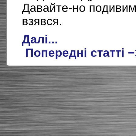
Давайте-но подивим
взявся.
Далі...
Попередні статті −