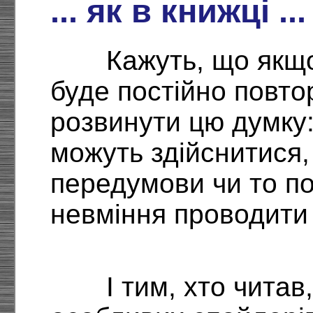
... як в книжці ...
Кажуть, що якщо
буде постійно повт
розвинути цю думку: 
можуть здійснитися,
передумови чи то п
невміння проводити 
І тим, хто читав,