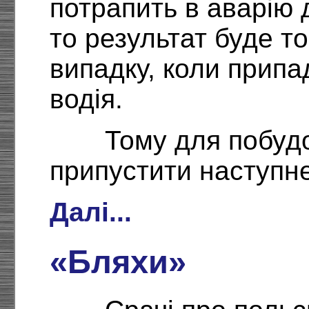
потрапить в аварію д
то результат буде точ
випадку, коли припа
водія.
Тому для побуд
припустити наступне
Далі...
«Бляхи»