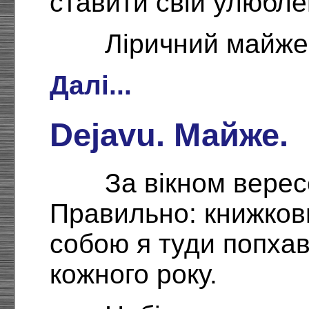
ставити свій улюбл
Ліричний майже 
Далі...
Dejavu. Майже.
За вікном верес
Правильно: книжков
собою я туди попхав
кожного року.