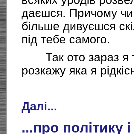
даєшся. Причому чи
більше дивуєшся скі
під тебе самого.
Так ото зараз я 
розкажу яка я рідкіс
Далі...
...про політику і 