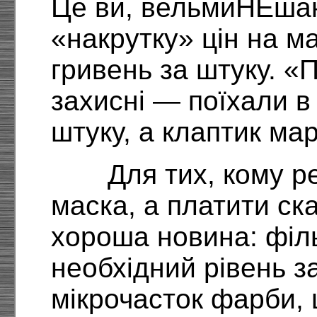
Це ви, вельмиНЕша
«накрутку» цін на м
гривень за штуку. «
захисні — поїхали в 
штуку, а клаптик мар
Для тих, кому р
маска, а платити ска
хороша новина: філ
необхідний рівень 
мікрочасток фарби, 