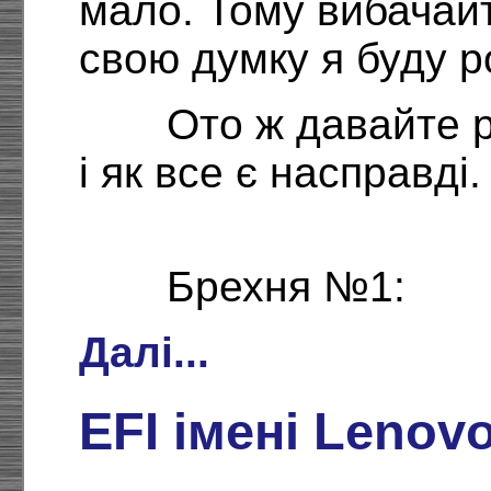
мало. Тому вибачай
свою думку я буду р
Ото ж давайте 
і як все є насправді.
Брехня №1:
Далі...
EFI імені Lenov