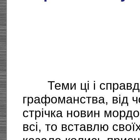
Теми ці і справ
графоманства, від ч
стрічка новин мордо
всі, то вставлю своїх